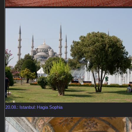
20.08.: Istanbul: Hagia Sophia