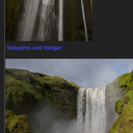
Skógafos und Skógar