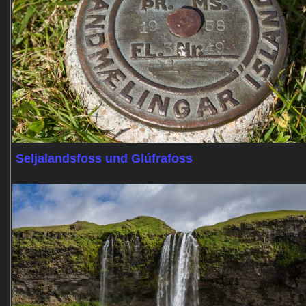
Seljalandsfoss und Glúfrafoss