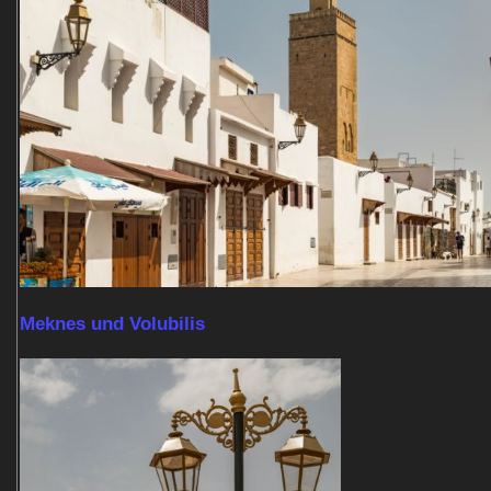
Meknes und Volubilis