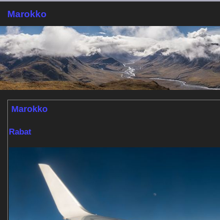
Marokko
Marokko
Rabat